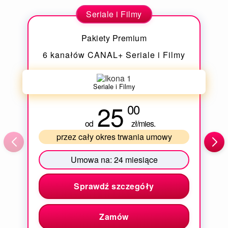
Seriale i Filmy
Pakiety Premium
6 kanałów CANAL+ Seriale i Filmy
Seriale i Filmy
25
00
od
zł/mies.
przez cały okres trwania umowy
Umowa na:
24 miesiące
Sprawdź szczegóły
Zamów