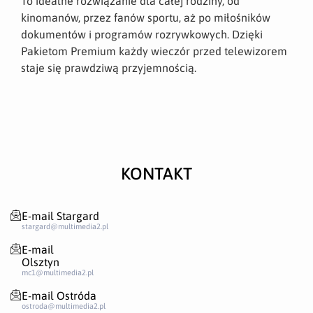
To idealne rozwiązanie dla całej rodziny, od
kinomanów, przez fanów sportu, aż po miłośników
dokumentów i programów rozrywkowych. Dzięki
Pakietom Premium każdy wieczór przed telewizorem
staje się prawdziwą przyjemnością.
KONTAKT
E-mail Stargard
stargard@multimedia2.pl
E-mail
Olsztyn
mc1@multimedia2.pl
E-mail Ostróda
ostroda@multimedia2.pl